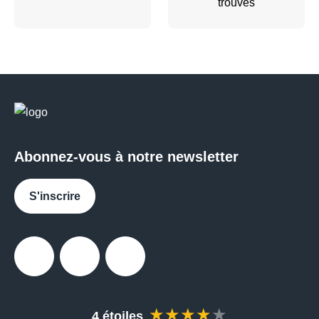
trouvés
Abonnez-vous à notre newsletter
S'inscrire
Facebook
Instagram
Messenger
★★★★★
4 étoiles