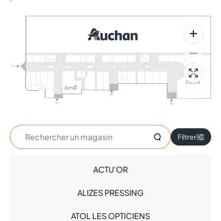
Rechercher
Filtrer
un
magasin
ACTU'OR
Accessoires - Bijoux (4)
Beauté (6)
ALIZES PRESSING
Chaussures (2)
High Tech (7)
ATOL LES OPTICIENS