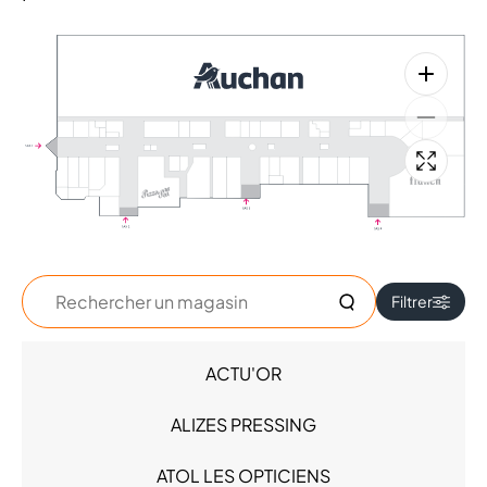
Rechercher
Filtrer
un
magasin
ACTU'OR
Accessoires - Bijoux (4)
Beauté (6)
ALIZES PRESSING
Chaussures (2)
High Tech (7)
ATOL LES OPTICIENS