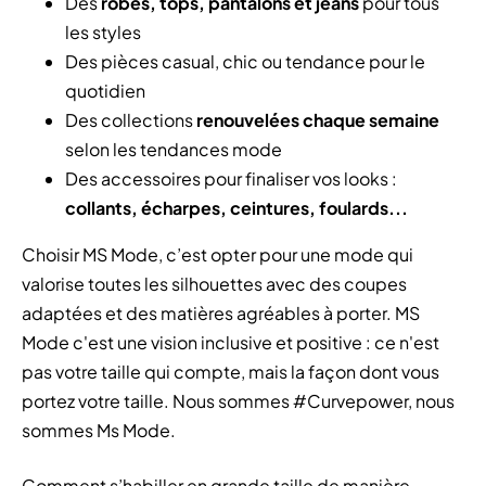
Des
robes, tops, pantalons et jeans
pour tous
les styles
Des pièces casual, chic ou tendance pour le
quotidien
Des collections
renouvelées chaque semaine
selon les tendances mode
Des accessoires pour finaliser vos looks :
collants, écharpes, ceintures, foulards...
Choisir MS Mode, c’est opter pour une mode qui
valorise toutes les silhouettes avec des coupes
adaptées et des matières agréables à porter. MS
Mode c'est une vision inclusive et positive : ce n'est
pas votre taille qui compte, mais la façon dont vous
portez votre taille. Nous sommes #Curvepower, nous
sommes Ms Mode.
Comment s’habiller en grande taille de manière