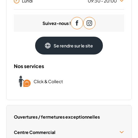
Lundi
09:30 - 20:00
Mardi
09:30 - 20:00
Suivez-nous !
Mercredi
09:30 - 20:00
Jeudi
09:30 - 20:00
Vendredi
09:30 - 20:00
Se rendre sur le site
Samedi
09:30 - 20:00
Dimanche
Fermé
Nos services
Click & Collect
Ouvertures / fermetures exceptionnelles
Centre Commercial