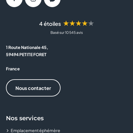
Facebook
Instagram
Messenger
★★★★★
4 étoiles
Basé sur 10 545 avis
1 Route Nationale 45,
59494 PETITE FORET
France
Nous contacter
Nos services
Emplacement éphémère