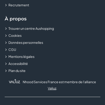
Recrutement
À propos
Trouver un centre Aushopping
Cookies
Données personnelles
CGU
Mentions légales
Accessibilité
Plan du site
Nhood Services France est membre de l'alliance
Valiuz
.